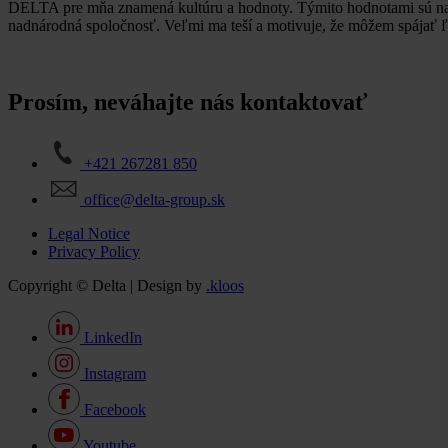
DELTA pre mňa znamená kultúru a hodnoty. Týmito hodnotami sú naj
nadnárodná spoločnosť. Veľmi ma teší a motivuje, že môžem spájať ľud
Prosím, neváhajte nás kontaktovať
+421 267281 850
office@delta-group.sk
Legal Notice
Privacy Policy
Copyright © Delta | Design by
.kloos
LinkedIn
Instagram
Facebook
Youtube