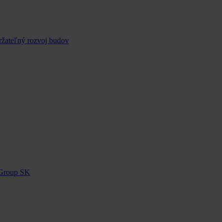
ržateľný rozvoj budov
 Group SK