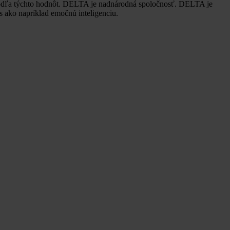
podľa týchto hodnôt. DELTA je nadnárodná spoločnosť. DELTA je
s ako napríklad emočnú inteligenciu.