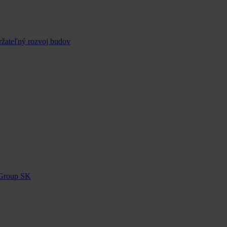
ržateľný rozvoj budov
 Group SK