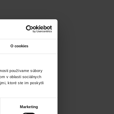
O cookies
vnosti používame súbory
om v oblasti sociálnych
mi, ktoré ste im poskytli
Marketing