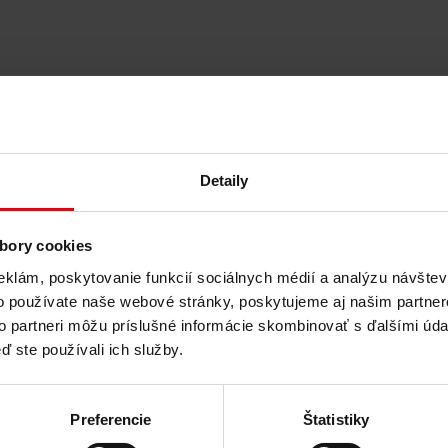
Detaily
bory cookies
eklám, poskytovanie funkcií sociálnych médií a analýzu návšte
o používate naše webové stránky, poskytujeme aj našim partner
to partneri môžu príslušné informácie skombinovať s ďalšími údaj
ď ste používali ich služby.
ržateľný rozvoj budov
Preferencie
Štatistiky