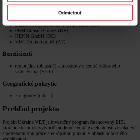
Konzorcium technickej asistencie:
Odmietnuť
Delta Managing & Consulting Engineers GmbH (AT)
DELTA Pods Architects ZT GmbH (AT)
DELTA Projektconsult Ukraine LLC (UA)
PEM Consult GmbH (DE)
HENN GmbH (DE)
VIVITimmo GmbH (AT)
Beneficienti
regionálne (oblastné) samosprávy a centrá odborného
vzdelávania (VET)
Geografické pokrytie
7 regiónov (oblastí)
Prehľad projektu
Projekt Ukraine VET je investičný program financovaný EIB,
ktorého cieľom je vytvoriť moderné centrá excelentnosti zosúladené
s potrebami trhu práce a európskou praxou v oblasti odborného
vzdelávania.