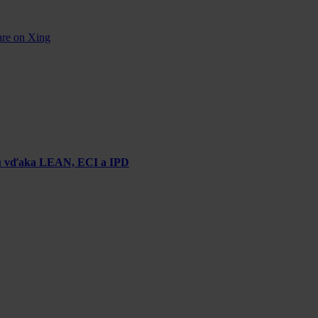
are on Xing
chu vďaka LEAN, ECI a IPD