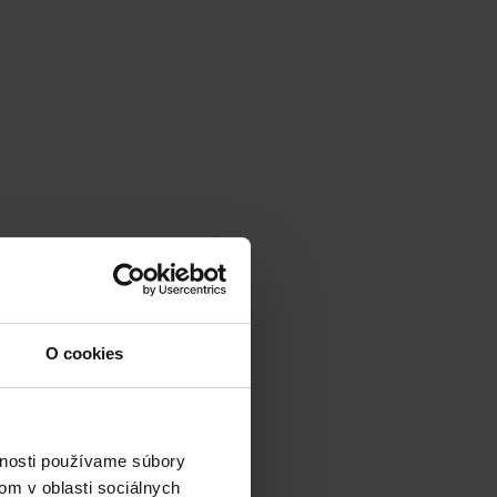
O cookies
vnosti používame súbory
om v oblasti sociálnych