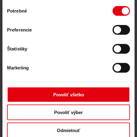
Výber
Architektonické plánovanie
Potrebné
Všeobecné plánovanie
súhlasu
Štúdia realizovateľnosti
Building Information Modeling (BIM)
Verejné obstarávanie a zadávanie zákaziek
Preferencie
Riadenie výstavby
Kontrola a riadenie projektov
Stavebný dozor
Štatistiky
Sprievodná kontrola
Logistika výstavby
Riadenie spolupráce
Marketing
Manažment výberového konania
Poradenstvo
Integrálne poradenstvo
ESG a taxonomické poradenstvo EÚ pre trvalo
udržateľný rozvoj budov
Povoliť všetko
Technical Due Diligence
Certifikácia budov
Znalecké posudky
Povoliť výber
Monitorovanie projektu
IT služby
Referencie
Odmietnuť
O nás