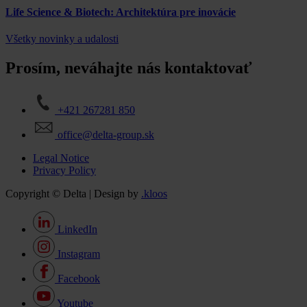
Life Science & Biotech: Architektúra pre inovácie
Všetky novinky a udalosti
Prosím, neváhajte nás kontaktovať
+421 267281 850
office@delta-group.sk
Legal Notice
Privacy Policy
Copyright © Delta | Design by
.kloos
LinkedIn
Instagram
Facebook
Youtube