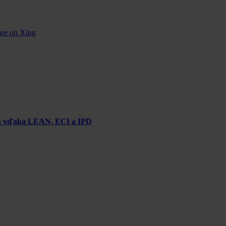
are on Xing
chu vďaka LEAN, ECI a IPD