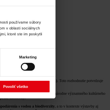
vnosti používame súbory
om v oblasti sociálnych
mi, ktoré ste im poskytli
Marketing
plyvov na životné prostredie (EIA)
. Toto rozhodnutie potvrdzuje
Povoliť všetko
 koordináciu a riadenie tohto medzinárodne významného kultúrneho
spešne ukončený.
spodárenia s vodou a biodiverzity
, a to v kontexte výstavby aj