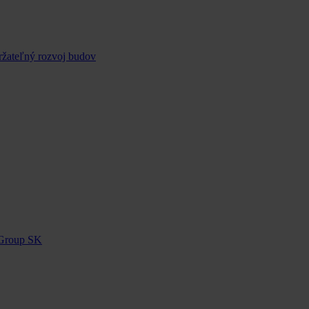
ržateľný rozvoj budov
 Group SK