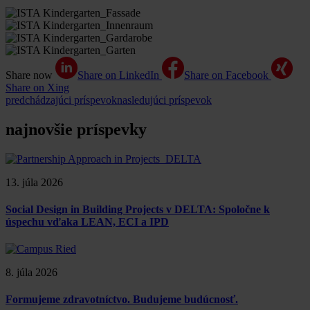
Share now
Share on LinkedIn
Share on Facebook
Share on Xing
predchádzajúci príspevok
nasledujúci príspevok
najnovšie príspevky
13. júla 2026
Social Design in Building Projects v DELTA: Spoločne k
úspechu vďaka LEAN, ECI a IPD
8. júla 2026
Formujeme zdravotníctvo. Budujeme budúcnosť.