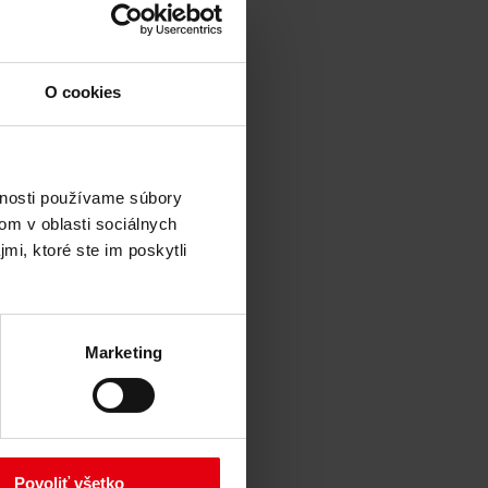
O cookies
vnosti používame súbory
om v oblasti sociálnych
mi, ktoré ste im poskytli
Marketing
Povoliť všetko