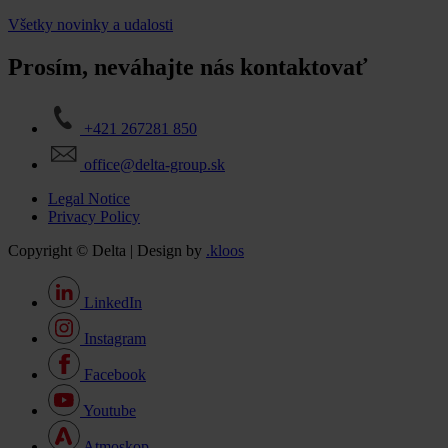
Všetky novinky a udalosti
Prosím, neváhajte nás kontaktovať
+421 267281 850
office@delta-group.sk
Legal Notice
Privacy Policy
Copyright © Delta | Design by
.kloos
LinkedIn
Instagram
Facebook
Youtube
Atmoskop