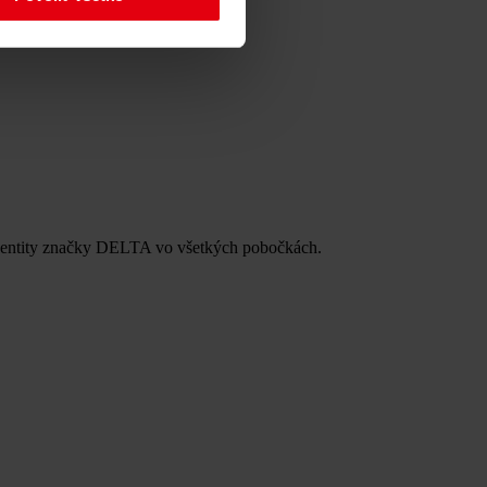
 identity značky DELTA vo všetkých pobočkách.