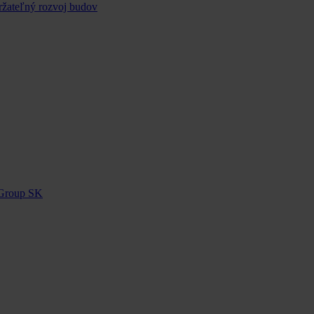
ržateľný rozvoj budov
 Group SK