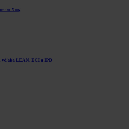
are on Xing
chu vďaka LEAN, ECI a IPD