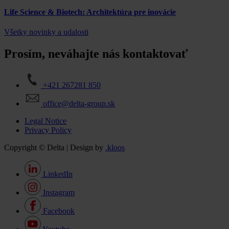
Life Science & Biotech: Architektúra pre inovácie
Všetky novinky a udalosti
Prosím, neváhajte nás kontaktovať
+421 267281 850
office@delta-group.sk
Legal Notice
Privacy Policy
Copyright © Delta | Design by
.kloos
LinkedIn
Instagram
Facebook