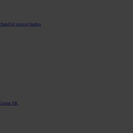
ržateľný rozvoj budov
 Group SK