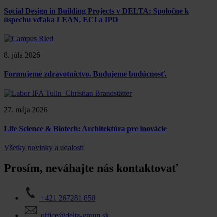
Social Design in Building Projects v DELTA: Spoločne k
úspechu vďaka LEAN, ECI a IPD
8. júla 2026
Formujeme zdravotníctvo. Budujeme budúcnosť.
27. mája 2026
Life Science & Biotech: Architektúra pre inovácie
Všetky novinky a udalosti
Prosím, neváhajte nás kontaktovať
+421 267281 850
office@delta-group.sk