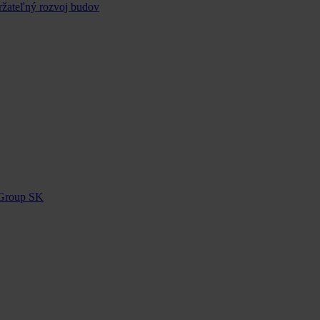
ržateľný rozvoj budov
 Group SK