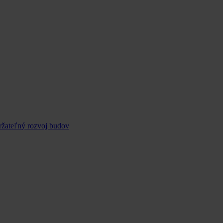
ržateľný rozvoj budov