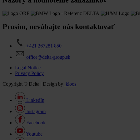
Prosím, neváhajte nás kontaktovať
+421 267281 850
office@delta-group.sk
Legal Notice
Privacy Policy
Copyright © Delta | Design by
.kloos
LinkedIn
Instagram
Facebook
Youtube