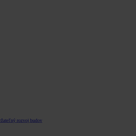
ržateľný rozvoj budov