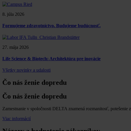
8. júla 2026
Formujeme zdravotníctvo. Budujeme budúcnosť.
27. mája 2026
Life Science & Biotech: Architektúra pre inovácie
Všetky novinky a udalosti
Čo nás ženie dopredu
Čo nás ženie dopredu
Zamestnanie v spoločnosti DELTA znamená rozmanitosť, potešenie z
Viac informácií
Názory a hodnotenie zákazníkov