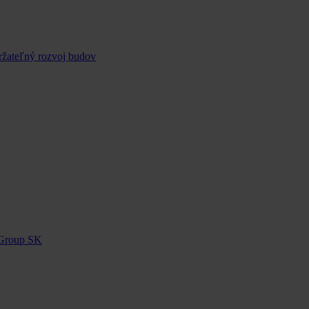
ržateľný rozvoj budov
 Group SK