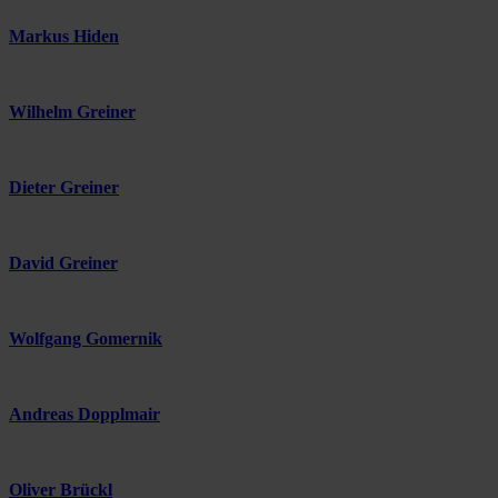
Markus Hiden
Wilhelm Greiner
Dieter Greiner
David Greiner
Wolfgang Gomernik
Andreas Dopplmair
Oliver Brückl