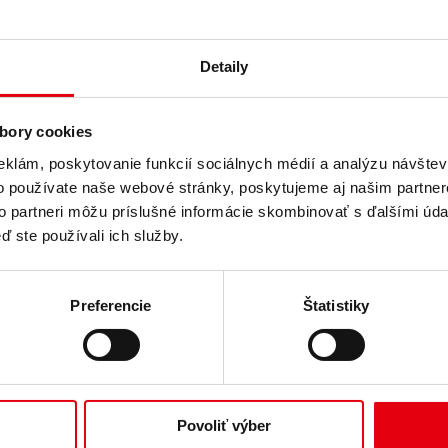
Detaily
bory cookies
eklám, poskytovanie funkcií sociálnych médií a analýzu návšte
o používate naše webové stránky, poskytujeme aj našim partner
to partneri môžu príslušné informácie skombinovať s ďalšími údaj
ď ste používali ich služby.
Preferencie
Štatistiky
Povoliť výber