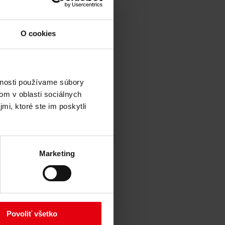
O cookies
vnosti používame súbory
om v oblasti sociálnych
mi, ktoré ste im poskytli
Marketing
Povoliť všetko