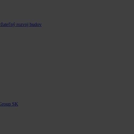
ržateľný rozvoj budov
 Group SK